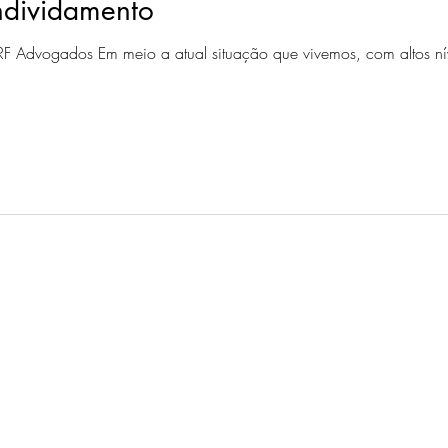
ndividamento
- CRF Advogados Em meio a atual situação que vivemos, com altos 