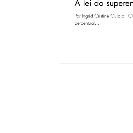
A lei do supere
Por Ingrid Cristine Guidio 
percentual...